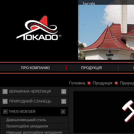
ПРО КОМПАНІЮ
ПРОДУКЦІЯ
Головна
Продукція
Природ
КЕРАМІЧНА ЧЕРЕПИЦЯ
ПРИРОДНИЙ СЛАНЕЦЬ
THEIS-BOEGER
Давньонімецький стиль
Лускоподібне укладання
Німецьке дугоподібне укладання