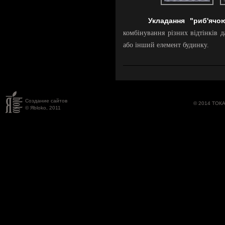
Укладання "риб'ячо
комбінування різних відтінків
або інший елемент будинку.
Создание сайтов
© 2014 ТОК
© Яbloko, 2011