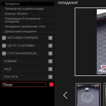
УКЛАДАННЯ
Укладання
Прямокутна подвійна кладка
Кокетка, Октогон
Ромбовидне й гострокутне
укладання
Укладання в довільному стилі
Декоративні укладання
МЕТАЛЕВА ПОКРІВЛЯ
ЦЕГЛА ТА БРУКІВКА
СУПУТНI МАТЕРIАЛИ
НОВИНИ
АКЦІЇ
ПОСЛУГИ
Укладання