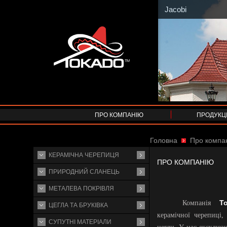
Jacobi
ПРО КОМПАНІЮ
ПРОДУКЦ
Головна
Про компа
КЕРАМІЧНА ЧЕРЕПИЦЯ
ПРО КОМПАНІЮ
ПРИРОДНИЙ СЛАНЕЦЬ
МЕТАЛЕВА ПОКРІВЛЯ
Т
Компанія
ЦЕГЛА ТА БРУКІВКА
керамічної черепиці,
СУПУТНI МАТЕРIАЛИ