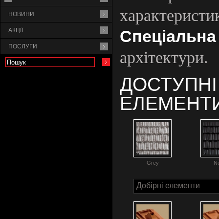
характери
НОВИНИ
Спеціальна
АКЦІЇ
ПОСЛУГИ
архітектури.
ДОСТУПНІ
ЕЛЕМЕНТ
Grey
N
Добірні елементи