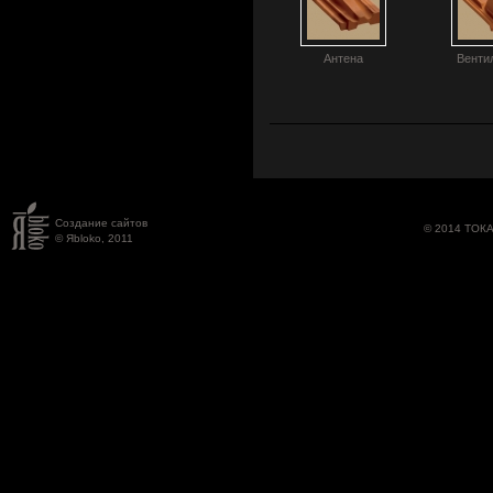
Антена
Венти
Создание сайтов
© 2014 ТОК
© Яbloko, 2011