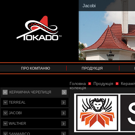
Jacobi
ПРО КОМПАНІЮ
ПРОДУКЦІЯ
Головна
Продукція
Керамі
колекція
КЕРАМІЧНА ЧЕРЕПИЦЯ
TERREAL
JACOBI
WALTHER
SANMARCO