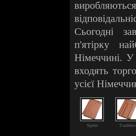
виробляються
відповідальні
Сьогодні з
п'ятірку на
Німеччині. У 
входять торг
усієї Німеччи
Stylist
Tradition