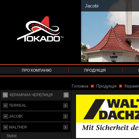
Jacobi
ПРО КОМПАНІЮ
ПРОДУКЦІЯ
Головна
Продукція
Керамі
КЕРАМІЧНА ЧЕРЕПИЦЯ
TERREAL
JACOBI
WALTHER
Stylist