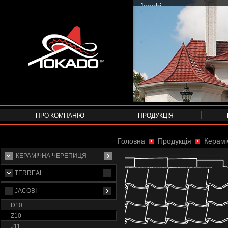
ПРО КОМПАНІЮ
ПРОДУКЦІЯ
Головна
Продукція
Керамі
КЕРАМІЧНА ЧЕРЕПИЦЯ
TERREAL
JACOBI
D10
Z10
J11