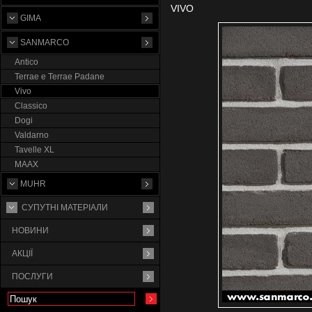
VIVO
GIMA
SANMARCO
Antico
Terrae e Terrae Padane
Vivo
Classico
Dogi
Valdarno
Tavelle XL
MAAX
MUHR
СУПУТНI МАТЕРIАЛИ
НОВИНИ
АКЦІЇ
ПОСЛУГИ