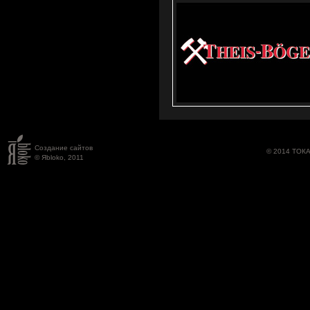
Создание сайтов
© 2014 ТОК
© Яbloko, 2011