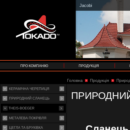
Jacobi
ПРО КОМПАНІЮ
ПРОДУКЦІЯ
Головна
Продукція
Природ
КЕРАМІЧНА ЧЕРЕПИЦЯ
ПРИРОДНИ
ПРИРОДНИЙ СЛАНЕЦЬ
THEIS-BOEGER
МЕТАЛЕВА ПОКРІВЛЯ
Сланець
ЦЕГЛА ТА БРУКІВКА