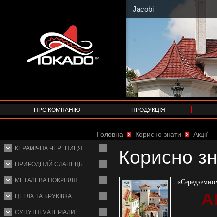
Jacobi
ПРО КОМПАНІЮ
ПРОДУКЦІЯ
Головна
Корисно знати
Акції
КЕРАМІЧНА ЧЕРЕПИЦЯ
Корисно з
ПРИРОДНИЙ СЛАНЕЦЬ
МЕТАЛЕВА ПОКРІВЛЯ
«Середземном
А
ЦЕГЛА ТА БРУКІВКА
СУПУТНI МАТЕРIАЛИ