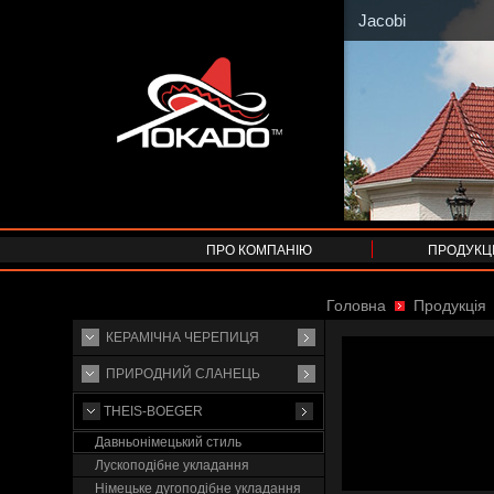
Jacobi
ПРО КОМПАНІЮ
ПРОДУКЦ
Головна
Продукція
КЕРАМІЧНА ЧЕРЕПИЦЯ
ПРИРОДНИЙ СЛАНЕЦЬ
THEIS-BOEGER
Давньонімецький стиль
Лускоподібне укладання
Німецьке дугоподібне укладання