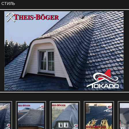
 СТИЛЬ
oeger Давньогерманський стиль 1