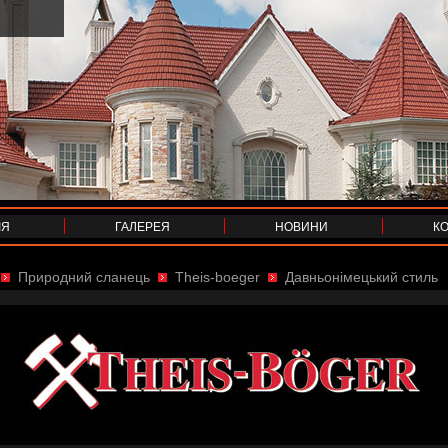
ІЯ
ГАЛЕРЕЯ
НОВИНИ
К
Природний сланець
Theis-boeger
Давньонімецький стиль