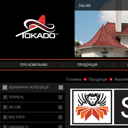
Jacobi
ПРО КОМПАНІЮ
ПРОДУКЦІЯ
Головна
Продукція
Керамі
КЕРАМІЧНА ЧЕРЕПИЦЯ
TERREAL
JACOBI
WALTHER
SANMARCO