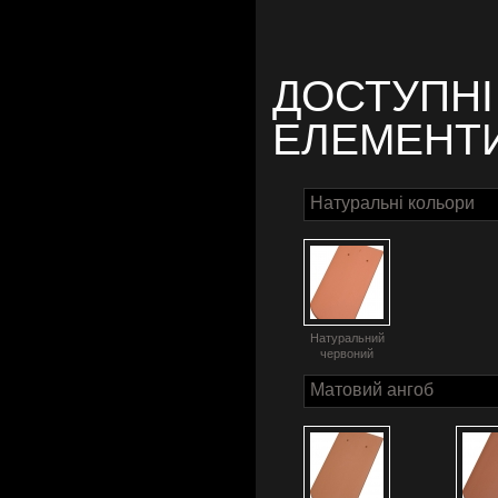
ДОСТУПНІ
ЕЛЕМЕНТ
Натуральні кольори
Натуральний
червоний
Матовий ангоб