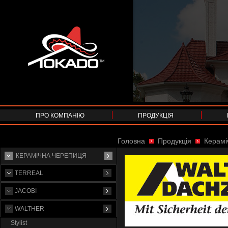
ПРО КОМПАНІЮ
ПРОДУКЦІЯ
Головна
Продукція
Керамі
КЕРАМІЧНА ЧЕРЕПИЦЯ
TERREAL
JACOBI
WALTHER
Stylist