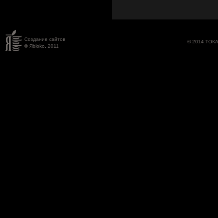
Создание сайтов
© 2014 ТОК
© Яbloko, 2011