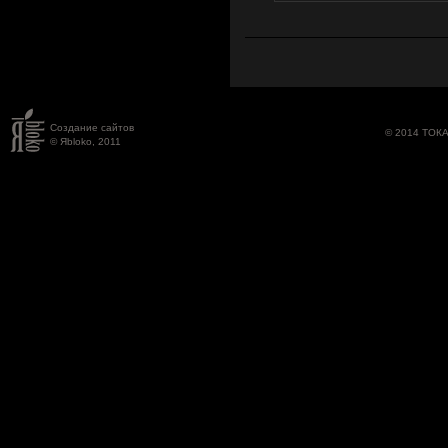
Создание сайтов
© 2014 ТОК
© Яbloko, 2011