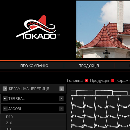
ПРО КОМПАНІЮ
ПРОДУКЦІЯ
Головна
Продукція
Керамі
КЕРАМІЧНА ЧЕРЕПИЦЯ
TERREAL
JACOBI
D10
Z10
J11