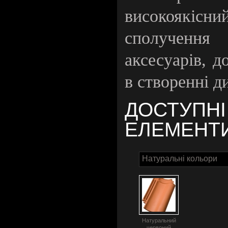
високоякісний
сполученн
аксесуарів, д
в створенні д
ДОСТУПНІ
ЕЛЕМЕНТ
Натуральні кольори
Натуральний
червоний