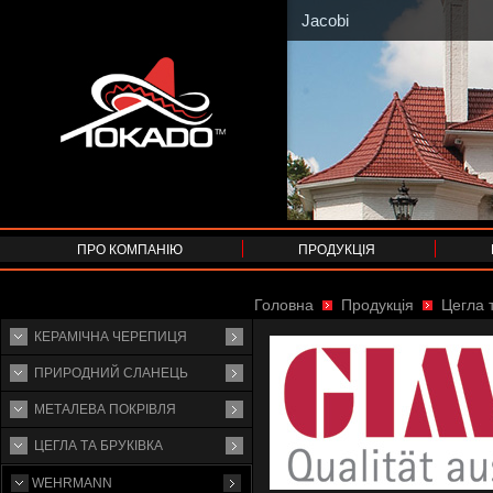
Jacobi
ПРО КОМПАНІЮ
ПРОДУКЦІЯ
Головна
Продукція
Цегла т
КЕРАМІЧНА ЧЕРЕПИЦЯ
ПРИРОДНИЙ СЛАНЕЦЬ
МЕТАЛЕВА ПОКРІВЛЯ
ЦЕГЛА ТА БРУКІВКА
WEHRMANN