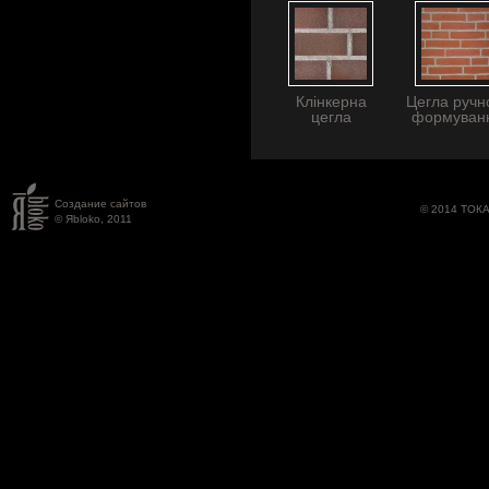
Клінкерна
Цегла ручн
цегла
формуван
Создание сайтов
© 2014 ТОК
© Яbloko, 2011