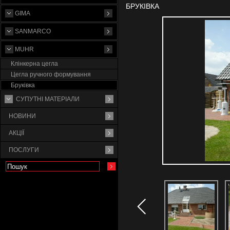
БРУКІВКА
GIMA
SANMARCO
MUHR
Клінкерна цегла
Цегла ручного формування
Бруківка
СУПУТНI МАТЕРIАЛИ
НОВИНИ
АКЦІЇ
ПОСЛУГИ