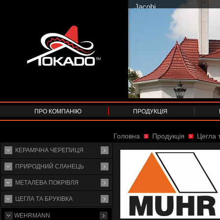
Jacobi
ПРО КОМПАНІЮ
ПРОДУКЦІЯ
Головна
Продукція
Цегла т
КЕРАМІЧНА ЧЕРЕПИЦЯ
ПРИРОДНИЙ СЛАНЕЦЬ
МЕТАЛЕВА ПОКРІВЛЯ
ЦЕГЛА ТА БРУКІВКА
WEHRMANN