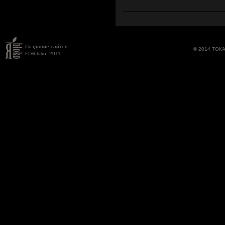
Создание сайтов
© 2014 ТОК
© Яbloko, 2011